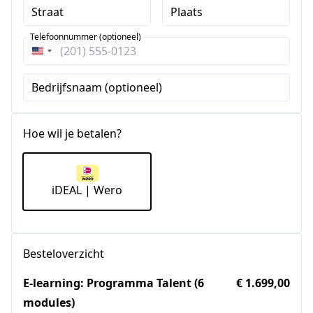
Straat
Plaats
Telefoonnummer (optioneel)
Verenigde
Staten
Bedrijfsnaam (optioneel)
+1
Hoe wil je betalen?
iDEAL | Wero
Besteloverzicht
E-learning: Programma Talent (6
€ 1.699,00
modules)