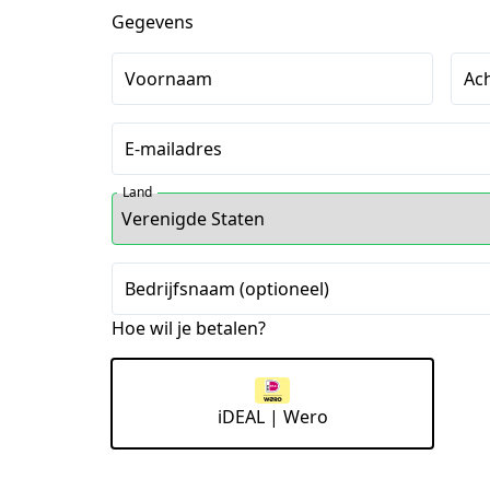
Gegevens
Voornaam
Ac
E-mailadres
Land
Bedrijfsnaam (optioneel)
Hoe wil je betalen?
iDEAL | Wero